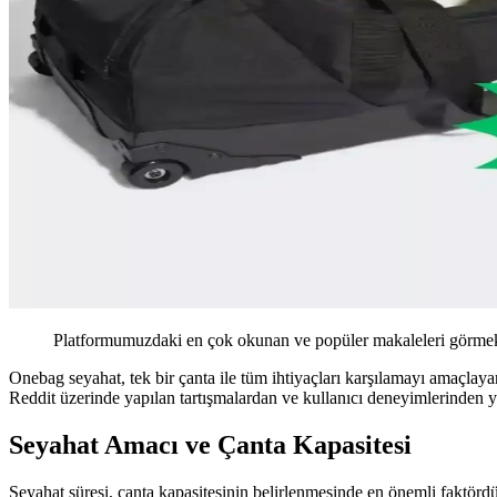
Platformumuzdaki en çok okunan ve popüler makaleleri görmek 
Onebag seyahat, tek bir çanta ile tüm ihtiyaçları karşılamayı amaçlaya
Reddit üzerinde yapılan tartışmalardan ve kullanıcı deneyimlerinden y
Seyahat Amacı ve Çanta Kapasitesi
Seyahat süresi, çanta kapasitesinin belirlenmesinde en önemli faktördür.