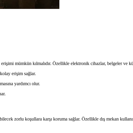
lı erişimi mümkün kılmalıdır. Özellikle elektronik cihazlar, belgeler ve k
 kolay erişim sağlar.
lmasına yardımcı olur.
nar.
labilecek zorlu koşullara karşı koruma sağlar. Özellikle dış mekan kulla