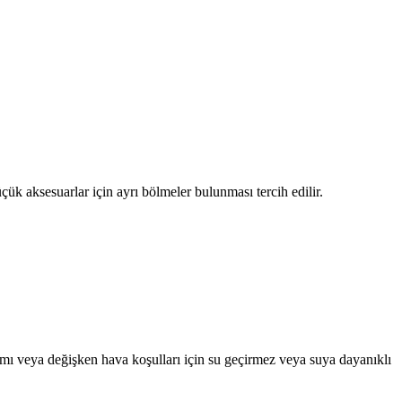
üçük aksesuarlar için ayrı bölmeler bulunması tercih edilir.
nımı veya değişken hava koşulları için su geçirmez veya suya dayanıklı