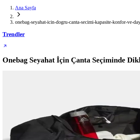
Ana Sayfa
onebag-seyahat-icin-dogru-canta-secimi-kapasite-konfor-ve-day
Trendler
Onebag Seyahat İçin Çanta Seçiminde Dik