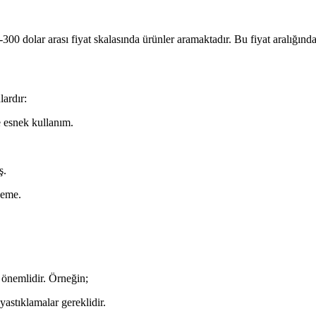
300 dolar arası fiyat skalasında ürünler aramaktadır. Bu fiyat aralığında
lardır:
le esnek kullanım.
ş.
zeme.
k önemlidir. Örneğin;
yastıklamalar gereklidir.