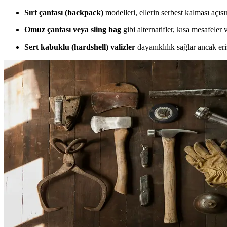
Sırt çantası (backpack)
modelleri, ellerin serbest kalması açısı
Omuz çantası veya sling bag
gibi alternatifler, kısa mesafele
Sert kabuklu (hardshell) valizler
dayanıklılık sağlar ancak e