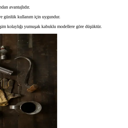
ndan avantajlıdır.
r ve günlük kullanım için uygundur.
rişim kolaylığı yumuşak kabuklu modellere göre düşüktür.