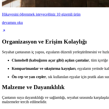
Hikayesini öğrenmek isteyeceğiniz 10 gizemli ürün
devamını oku
Organizasyon ve Erişim Kolaylığı
Seyahat çantasının iç yapısı, eşyaların düzenli yerleştirilmesini ve hız
Clamshell (kabuğunu açar gibi) açılan çantalar
, tüm içeriğe
Kompartmanlar ve sıkıştırma kayışları
, eşyaların yerinde ka
Ön cep ve yan cepler
, sık kullanılan eşyalar için pratik alan su
Malzeme ve Dayanıklılık
Çantanın suya dayanıklılığı ve sağlamlığı, seyahat sırasında karşılaşı
malzemeler tercih edilmelidir.