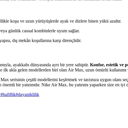
ellikle koşu ve uzun yürüyüşlerde ayak ve dizlere binen yükü azaltır.
e veya günlük casual kombinlerle uyum sağlar.
pısı, dış mekân koşullarına karşı dirençlidir.
ımıyla, ayakkabı dünyasında ayrı bir yere sahiptir.
Konfor, estetik ve
e ilk akla gelen modellerden biri olan Air Max, uzun ömürlü kullanımı 
Max serisinin çeşitli modellerini keşfetmek ve tarzınıza uygun olanı seç
in önemli bir yatırımdır. Nike Air Max, bu yatırımı yaparken size en iyi
r
#
hafiflik
#
dayaniklilik