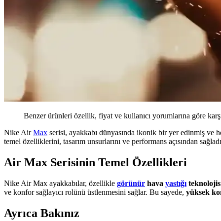
Benzer ürünleri özellik, fiyat ve kullanıcı yorumlarına göre karş
Nike Air
Max
serisi, ayakkabı dünyasında ikonik bir yer edinmiş ve h
temel özelliklerini, tasarım unsurlarını ve performans açısından sağladı
Air Max Serisinin Temel Özellikleri
Nike Air Max ayakkabılar, özellikle
görünür
hava
yastığı
teknolojis
ve konfor sağlayıcı rolünü üstlenmesini sağlar. Bu sayede,
yüksek ko
Ayrıca Bakınız