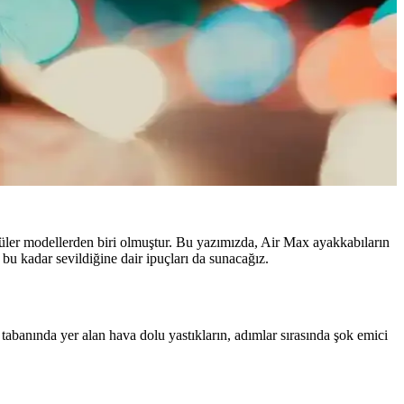
püler modellerden biri olmuştur. Bu yazımızda, Air Max ayakkabıların
 bu kadar sevildiğine dair ipuçları da sunacağız.
tabanında yer alan hava dolu yastıkların, adımlar sırasında şok emici