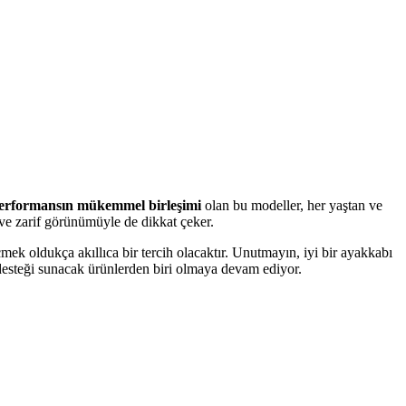
 performansın mükemmel birleşimi
olan bu modeller, her yaştan ve
ve zarif görünümüyle de dikkat çeker.
mek oldukça akıllıca bir tercih olacaktır. Unutmayın, iyi bir ayakkabı
 desteği sunacak ürünlerden biri olmaya devam ediyor.