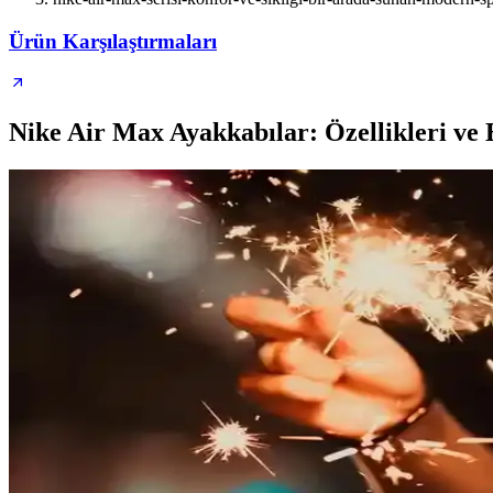
Ürün Karşılaştırmaları
Nike Air Max Ayakkabılar: Özellikleri ve 