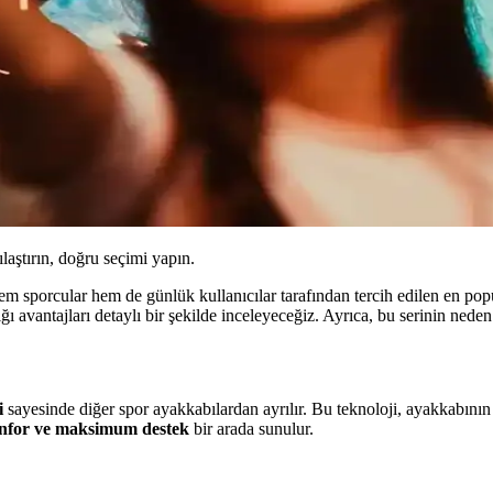
ılaştırın, doğru seçimi yapın.
em sporcular hem de günlük kullanıcılar tarafından tercih edilen en po
ğı avantajları detaylı bir şekilde inceleyeceğiz. Ayrıca, bu serinin neden
i
sayesinde diğer spor ayakkabılardan ayrılır. Bu teknoloji, ayakkabının 
nfor ve maksimum destek
bir arada sunulur.