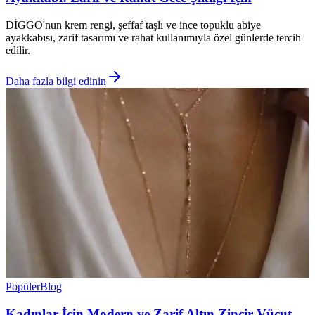
DİGGO'nun krem rengi, şeffaf taşlı ve ince topuklu abiye
ayakkabısı, zarif tasarımı ve rahat kullanımıyla özel günlerde tercih
edilir.
Daha fazla bilgi edinin
Popüler
Blog
Kadınlar İçin Modern ve Zarif Altın Zincir Vücut