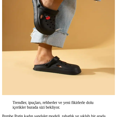
Trendler, ipuçları, rehberler ve yeni fikirlerle dolu
içerikler burada sizi bekliyor.
Pembe Potin kadın sandalet modeli, rahatlık ve şıklığı bir arada