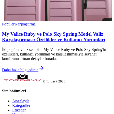
Popüler
Karşılaştırma
My Valice Ruby ve Polo Sky Spring Model Valiz
Karşılaştırması: Özellikler ve Kullanıcı Yorumları
İki popüler valiz seti olan My Valice Ruby ve Polo Sky Spring'in
özellikleri, kullanıcı yorumları ve karşılaştırmasıyla seyahat
konforunu artıran detaylar burada.
Daha fazla bilgi edinin
©
Torbayk
2026
Site bölümleri
Ana Sayfa
Kategoriler
Etiketler