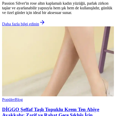
Passion Silver'in rose altın kaplamalı kadın yüzüğü, parlak zirkon
taşlar ve ayarlanabilir yapısıyla hem şık hem de kullanışlıdır, günlük
ve özel günler için ideal bir aksesuar sunar.
Daha fazla bilgi edinin
Popüler
Blog
DİGGO Şeffaf Taşlı Topuklu Krem Ten Abiye
Ayakkabı: Zarif ve Rahat Gece Şıklığı İçin