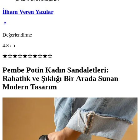
İlham Veren Yazılar
Değerlendirme
4.8
/
5
Pembe Potin Kadın Sandaletleri:
Rahatlık ve Şıklığı Bir Arada Sunan
Modern Tasarım