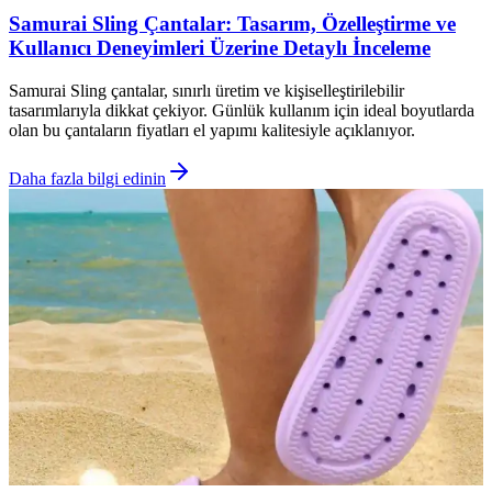
Samurai Sling Çantalar: Tasarım, Özelleştirme ve
Kullanıcı Deneyimleri Üzerine Detaylı İnceleme
Samurai Sling çantalar, sınırlı üretim ve kişiselleştirilebilir
tasarımlarıyla dikkat çekiyor. Günlük kullanım için ideal boyutlarda
olan bu çantaların fiyatları el yapımı kalitesiyle açıklanıyor.
Daha fazla bilgi edinin