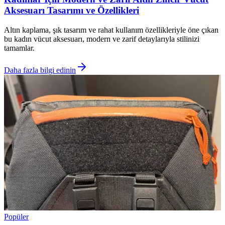
Aksesuarı Tasarımı ve Özellikleri
Altın kaplama, şık tasarım ve rahat kullanım özellikleriyle öne çıkan
bu kadın vücut aksesuarı, modern ve zarif detaylarıyla stilinizi
tamamlar.
Daha fazla bilgi edinin
Popüler