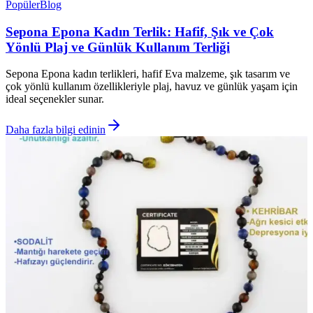
Popüler
Blog
Sepona Epona Kadın Terlik: Hafif, Şık ve Çok
Yönlü Plaj ve Günlük Kullanım Terliği
Sepona Epona kadın terlikleri, hafif Eva malzeme, şık tasarım ve
çok yönlü kullanım özellikleriyle plaj, havuz ve günlük yaşam için
ideal seçenekler sunar.
Daha fazla bilgi edinin