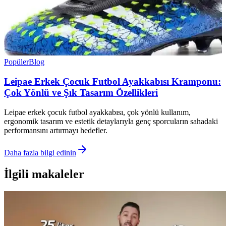
Popüler
Blog
Leipae Erkek Çocuk Futbol Ayakkabısı Kramponu:
Çok Yönlü ve Şık Tasarım Özellikleri
Leipae erkek çocuk futbol ayakkabısı, çok yönlü kullanım,
ergonomik tasarım ve estetik detaylarıyla genç sporcuların sahadaki
performansını artırmayı hedefler.
Daha fazla bilgi edinin
İlgili makaleler