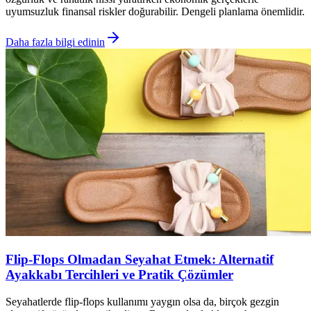
uyumsuzluk finansal riskler doğurabilir. Dengeli planlama önemlidir.
Daha fazla bilgi edinin
Flip-Flops Olmadan Seyahat Etmek: Alternatif
Ayakkabı Tercihleri ve Pratik Çözümler
Seyahatlerde flip-flops kullanımı yaygın olsa da, birçok gezgin