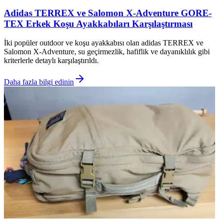
Adidas TERREX ve Salomon X-Adventure GORE-
TEX Erkek Koşu Ayakkabıları Karşılaştırması
İki popüler outdoor ve koşu ayakkabısı olan adidas TERREX ve
Salomon X-Adventure, su geçirmezlik, hafiflik ve dayanıklılık gibi
kriterlerle detaylı karşılaştırıldı.
Daha fazla bilgi edinin