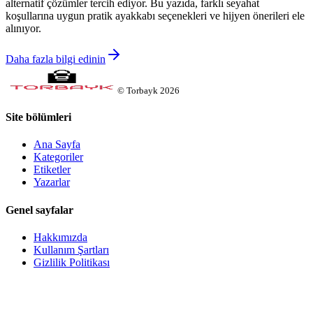
alternatif çözümler tercih ediyor. Bu yazıda, farklı seyahat
koşullarına uygun pratik ayakkabı seçenekleri ve hijyen önerileri ele
alınıyor.
Daha fazla bilgi edinin
©
Torbayk
2026
Site bölümleri
Ana Sayfa
Kategoriler
Etiketler
Yazarlar
Genel sayfalar
Hakkımızda
Kullanım Şartları
Gizlilik Politikası