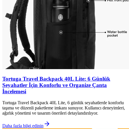
Tortuga Travel Backpack 40L Lite: 6 Günlük
Seyahatler İçin Konforlu ve Organize Çanta
İncelemesi
Tortuga Travel Backpack 40L Lite, 6 günlük seyahatlerde konforlu
taşıma ve düzenli paketleme imkanı sunuyor. Kullanıcı deneyimleri,
ağırlık yönetimi ve tasarım önerileri detaylandırılıyor.
Daha fazla bilgi edinin