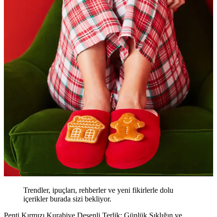
Trendler, ipuçları, rehberler ve yeni fikirlerle dolu
içerikler burada sizi bekliyor.
Penti Kırmızı Kurabiye Desenli Terlik: Günlük Şıklığın ve