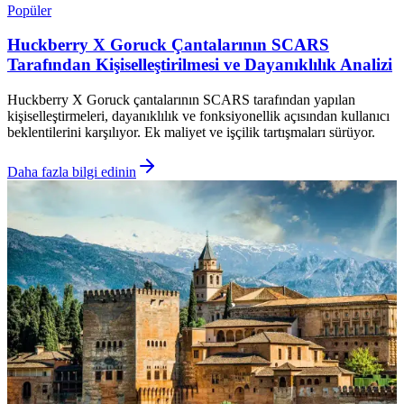
Popüler
Huckberry X Goruck Çantalarının SCARS
Tarafından Kişiselleştirilmesi ve Dayanıklılık Analizi
Huckberry X Goruck çantalarının SCARS tarafından yapılan
kişiselleştirmeleri, dayanıklılık ve fonksiyonellik açısından kullanıcı
beklentilerini karşılıyor. Ek maliyet ve işçilik tartışmaları sürüyor.
Daha fazla bilgi edinin