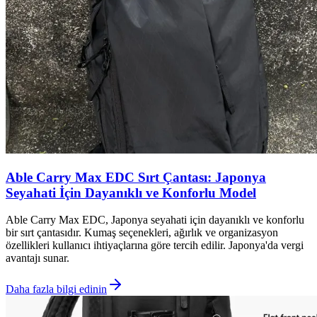
Able Carry Max EDC Sırt Çantası: Japonya
Seyahati İçin Dayanıklı ve Konforlu Model
Able Carry Max EDC, Japonya seyahati için dayanıklı ve konforlu
bir sırt çantasıdır. Kumaş seçenekleri, ağırlık ve organizasyon
özellikleri kullanıcı ihtiyaçlarına göre tercih edilir. Japonya'da vergi
avantajı sunar.
Daha fazla bilgi edinin