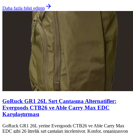
Daha fazla bilgi edinin
GoRuck GR1 26L Sırt Çantasına Alternatifler:
Evergoods CTB26 ve Able Carry Max EDC
Karşılaştırması
GoRuck GR1 26L yerine Evergoods CTB26 ve Able Carry Max
EDC gibi 26 litrelik sırt çantaları inceleniyor. Konfor, organizasyon