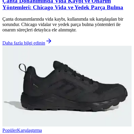
Çanta Donanımında Vida Kaybı ve Onarım
Yöntemleri: Chicago Vida ve Yedek Parça Bulma
Çanta donanımlarında vida kaybı, kullanımda sık karşılaşılan bir
sorundur. Chicago vidalar ve yedek parça bulma yöntemleri ile
onarım süreçleri detaylıca ele alınmıştır.
Daha fazla bilgi edinin
Popüler
Karşılaştırma