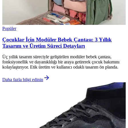
Popüler
Çocuklar İçin Modüler Bebek Çantası: 3 Yıllık
Tasarım ve Üretim Süreci Detayları
Üç yıllık tasarım süreciyle geliştirilen modüler bebek çantası,
fonksiyonellik ve dayanıklılığı bir araya getirerek çocuk bakımını
kolaylaştırıyor. Etik üretim ve kullanıcı odaklı tasarım ön planda.
Daha fazla bilgi edinin