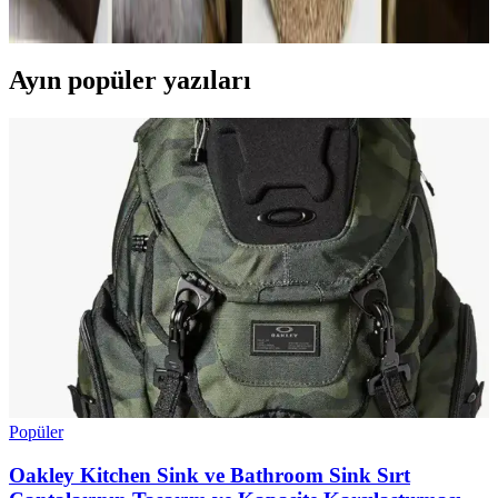
kullanım amacı, konfor ve yaşam tarzı belirleyici oluyor.
Ayın popüler yazıları
Popüler
Oakley Kitchen Sink ve Bathroom Sink Sırt