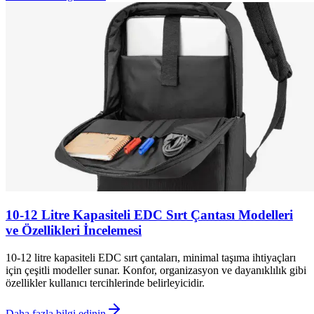
10-12 Litre Kapasiteli EDC Sırt Çantası Modelleri
ve Özellikleri İncelemesi
10-12 litre kapasiteli EDC sırt çantaları, minimal taşıma ihtiyaçları
için çeşitli modeller sunar. Konfor, organizasyon ve dayanıklılık gibi
özellikler kullanıcı tercihlerinde belirleyicidir.
Daha fazla bilgi edinin