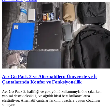
Aer Go Pack 2 ve Alternatifleri: Üniversite ve İş
Çantalarında Konfor ve Fonksiyonellik
Aer Go Pack 2, hafifliği ve çok yönlü kullanımıyla öne çıkarken,
yapısal destek eksikliği ve ağırlık hissi bazı kullanıcılarca
eleştiriliyor. Alternatif çantalar farklı ihtiyaçlara uygun çözümler
sunuyor.