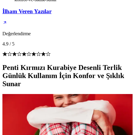
İlham Veren Yazılar
Değerlendirme
4.9
/
5
Penti Kırmızı Kurabiye Desenli Terlik
Günlük Kullanım İçin Konfor ve Şıklık
Sunar