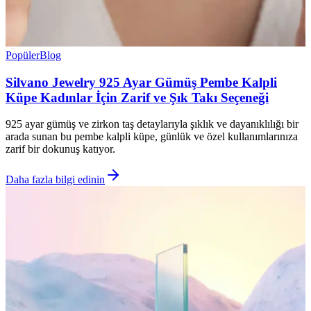
Popüler
Blog
Silvano Jewelry 925 Ayar Gümüş Pembe Kalpli
Küpe Kadınlar İçin Zarif ve Şık Takı Seçeneği
925 ayar gümüş ve zirkon taş detaylarıyla şıklık ve dayanıklılığı bir
arada sunan bu pembe kalpli küpe, günlük ve özel kullanımlarınıza
zarif bir dokunuş katıyor.
Daha fazla bilgi edinin