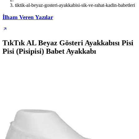
tiktik-al-beyaz-gosteri-ayakkabisi-sik-ve-rahat-kadin-babetleri
İlham Veren Yazılar
TıkTık AL Beyaz Gösteri Ayakkabısı Pisi
Pisi (Pisipisi) Babet Ayakkabı