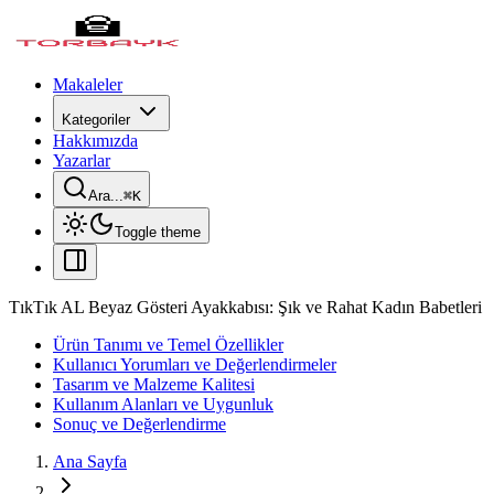
Makaleler
Kategoriler
Hakkımızda
Yazarlar
Ara...
⌘
K
Toggle theme
TıkTık AL Beyaz Gösteri Ayakkabısı: Şık ve Rahat Kadın Babetleri
Ürün Tanımı ve Temel Özellikler
Kullanıcı Yorumları ve Değerlendirmeler
Tasarım ve Malzeme Kalitesi
Kullanım Alanları ve Uygunluk
Sonuç ve Değerlendirme
Ana Sayfa