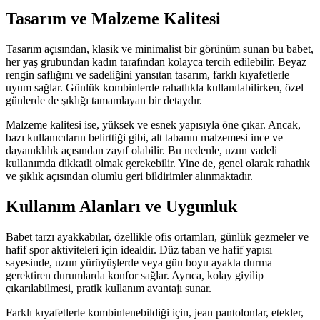
Tasarım ve Malzeme Kalitesi
Tasarım açısından, klasik ve minimalist bir görünüm sunan bu babet,
her yaş grubundan kadın tarafından kolayca tercih edilebilir. Beyaz
rengin saflığını ve sadeliğini yansıtan tasarım, farklı kıyafetlerle
uyum sağlar. Günlük kombinlerde rahatlıkla kullanılabilirken, özel
günlerde de şıklığı tamamlayan bir detaydır.
Malzeme kalitesi ise, yüksek ve esnek yapısıyla öne çıkar. Ancak,
bazı kullanıcıların belirttiği gibi, alt tabanın malzemesi ince ve
dayanıklılık açısından zayıf olabilir. Bu nedenle, uzun vadeli
kullanımda dikkatli olmak gerekebilir. Yine de, genel olarak rahatlık
ve şıklık açısından olumlu geri bildirimler alınmaktadır.
Kullanım Alanları ve Uygunluk
Babet tarzı ayakkabılar, özellikle ofis ortamları, günlük gezmeler ve
hafif spor aktiviteleri için idealdir. Düz taban ve hafif yapısı
sayesinde, uzun yürüyüşlerde veya gün boyu ayakta durma
gerektiren durumlarda konfor sağlar. Ayrıca, kolay giyilip
çıkarılabilmesi, pratik kullanım avantajı sunar.
Farklı kıyafetlerle kombinlenebildiği için, jean pantolonlar, etekler,