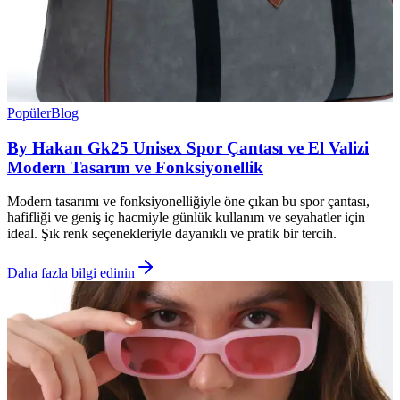
Popüler
Blog
By Hakan Gk25 Unisex Spor Çantası ve El Valizi
Modern Tasarım ve Fonksiyonellik
Modern tasarımı ve fonksiyonelliğiyle öne çıkan bu spor çantası,
hafifliği ve geniş iç hacmiyle günlük kullanım ve seyahatler için
ideal. Şık renk seçenekleriyle dayanıklı ve pratik bir tercih.
Daha fazla bilgi edinin