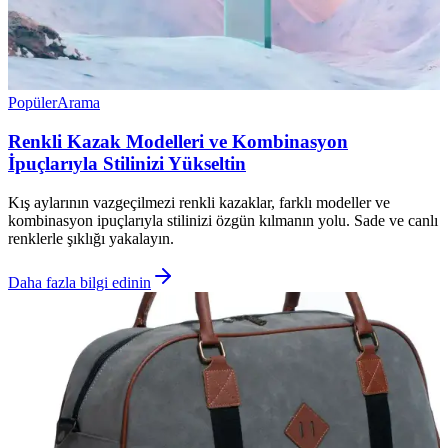
Popüler
Arama
Renkli Kazak Modelleri ve Kombinasyon
İpuçlarıyla Stilinizi Yükseltin
Kış aylarının vazgeçilmezi renkli kazaklar, farklı modeller ve
kombinasyon ipuçlarıyla stilinizi özgün kılmanın yolu. Sade ve canlı
renklerle şıklığı yakalayın.
Daha fazla bilgi edinin