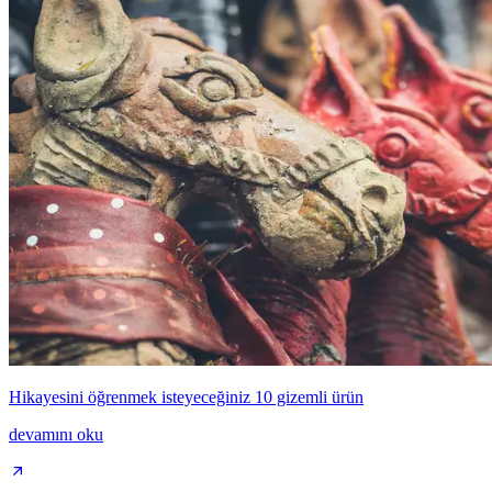
Hikayesini öğrenmek isteyeceğiniz 10 gizemli ürün
devamını oku