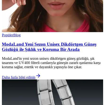
Popüler
Blog
ModaLand Yeni Sezon Unisex Dikdörtgen Güneş
Gözlüğü ile Şıklık ve Koruma Bir Arada
ModaLand'in yeni sezon unisex dikdörtgen güneş gözlüğü, şık
tasarımı ve UV400 filtreli camlarıyla güneşin zararlı ışınlarına karşı
koruma sağlar, estetik ve dayanıklı yapısıyla öne çıkar.
Daha fazla bilgi edinin