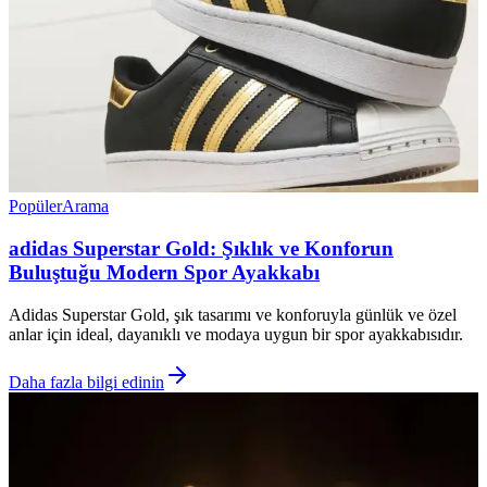
Popüler
Arama
adidas Superstar Gold: Şıklık ve Konforun
Buluştuğu Modern Spor Ayakkabı
Adidas Superstar Gold, şık tasarımı ve konforuyla günlük ve özel
anlar için ideal, dayanıklı ve modaya uygun bir spor ayakkabısıdır.
Daha fazla bilgi edinin