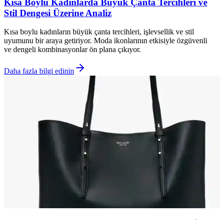
Kısa Boylu Kadınlarda Büyük Çanta Tercihleri ve
Stil Dengesi Üzerine Analiz
Kısa boylu kadınların büyük çanta tercihleri, işlevsellik ve stil
uyumunu bir araya getiriyor. Moda ikonlarının etkisiyle özgüvenli
ve dengeli kombinasyonlar ön plana çıkıyor.
Daha fazla bilgi edinin