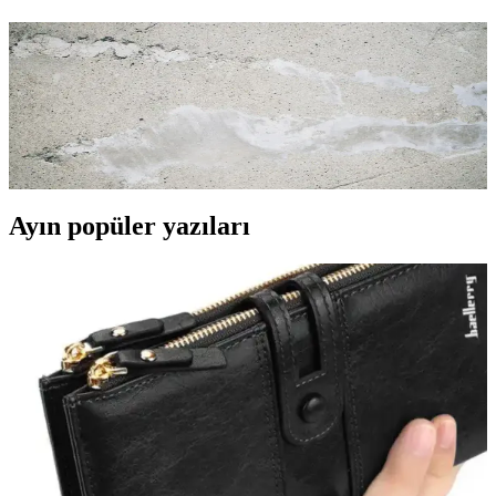
Yazlık Üst Seçenekleriyle Yazın Enerjisini Yansıtın ve
Stil Sahibi Olun
Yazlık üstler, hafif kumaşlar ve çeşitli kesimler ile rahat ve şık
görünmenizi sağlar. Trendleri takip ederek stilinizi yenileyin ve
enerjik bir yaz geçirin.
Ayın popüler yazıları