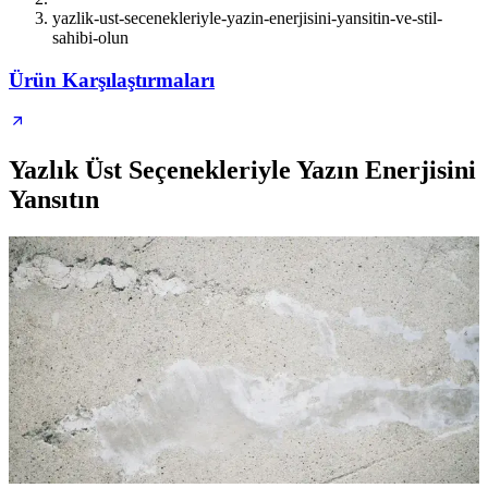
yazlik-ust-secenekleriyle-yazin-enerjisini-yansitin-ve-stil-
sahibi-olun
Ürün Karşılaştırmaları
Yazlık Üst Seçenekleriyle Yazın Enerjisini
Yansıtın