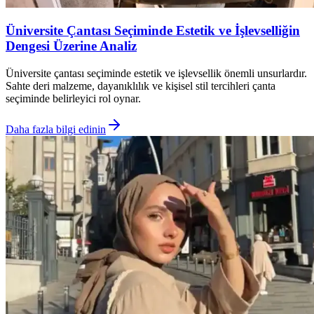
Üniversite Çantası Seçiminde Estetik ve İşlevselliğin
Dengesi Üzerine Analiz
Üniversite çantası seçiminde estetik ve işlevsellik önemli unsurlardır.
Sahte deri malzeme, dayanıklılık ve kişisel stil tercihleri çanta
seçiminde belirleyici rol oynar.
Daha fazla bilgi edinin