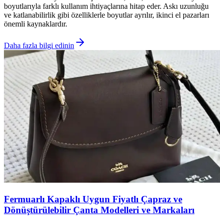
boyutlarıyla farklı kullanım ihtiyaçlarına hitap eder. Askı uzunluğu
ve katlanabilirlik gibi özelliklerle boyutlar ayrılır, ikinci el pazarları
önemli kaynaklardır.
Daha fazla bilgi edinin
Fermuarlı Kapaklı Uygun Fiyatlı Çapraz ve
Dönüştürülebilir Çanta Modelleri ve Markaları