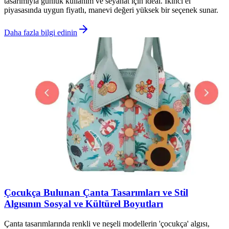
tasarımıyla günlük kullanım ve seyahat için ideal. İkinci el
piyasasında uygun fiyatlı, manevi değeri yüksek bir seçenek sunar.
Daha fazla bilgi edinin
Çocukça Bulunan Çanta Tasarımları ve Stil
Algısının Sosyal ve Kültürel Boyutları
Çanta tasarımlarında renkli ve neşeli modellerin 'çocukça' algısı,