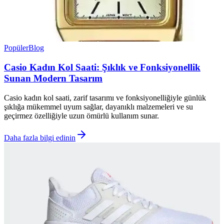
Popüler
Blog
Casio Kadın Kol Saati: Şıklık ve Fonksiyonellik
Sunan Modern Tasarım
Casio kadın kol saati, zarif tasarımı ve fonksiyonelliğiyle günlük
şıklığa mükemmel uyum sağlar, dayanıklı malzemeleri ve su
geçirmez özelliğiyle uzun ömürlü kullanım sunar.
Daha fazla bilgi edinin