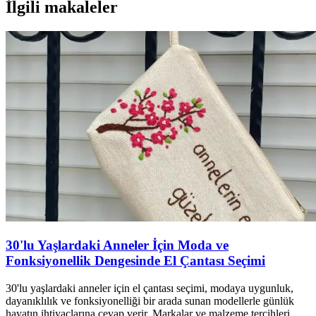
İlgili makaleler
30'lu Yaşlardaki Anneler İçin Moda ve
Fonksiyonellik Dengesinde El Çantası Seçimi
30'lu yaşlardaki anneler için el çantası seçimi, modaya uygunluk,
dayanıklılık ve fonksiyonelliği bir arada sunan modellerle günlük
hayatın ihtiyaçlarına cevap verir. Markalar ve malzeme tercihleri