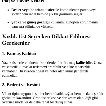
Plaj ve Havuz Kenarı
Bralet veya bandeau üstler
ile kombinlenen pareo veya
şortlar hem rahat hem de şık bir görünüm sağlar.
Şapka ve güneş gözlüğü
kullanımı güneşten korunmanın
yanı sıra stilinizi de yükseltir.
Yazlık Üst Seçerken Dikkat Edilmesi
Gerekenler
1. Kumaş Kalitesi
Yazlık üstlerde en önemli kriterlerden biri
kumaş kalitesidir
. Ucuz
ve sentetik kumaşlar terlemeyi artırabilir ve ciltte rahatsızlık
yaratabilir. Bu yüzden doğal ve nefes alan kumaşlar tercih
edilmelidir.
2. Bedeni ve Kesimi
Vücut tipine uygun kesimler hem rahatlık sağlar hem de daha şık bir
görünüm kazandırır. Crop üstler kısa ve dar kesim olabildiği gibi
oversize modeller de daha rahat bir duruş sunar.