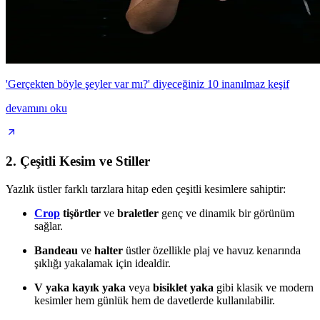
'Gerçekten böyle şeyler var mı?' diyeceğiniz 10 inanılmaz keşif
devamını oku
2. Çeşitli Kesim ve Stiller
Yazlık üstler farklı tarzlara hitap eden çeşitli kesimlere sahiptir:
Crop
tişörtler
ve
braletler
genç ve dinamik bir görünüm
sağlar.
Bandeau
ve
halter
üstler özellikle plaj ve havuz kenarında
şıklığı yakalamak için idealdir.
V yaka
kayık yaka
veya
bisiklet yaka
gibi klasik ve modern
kesimler hem günlük hem de davetlerde kullanılabilir.