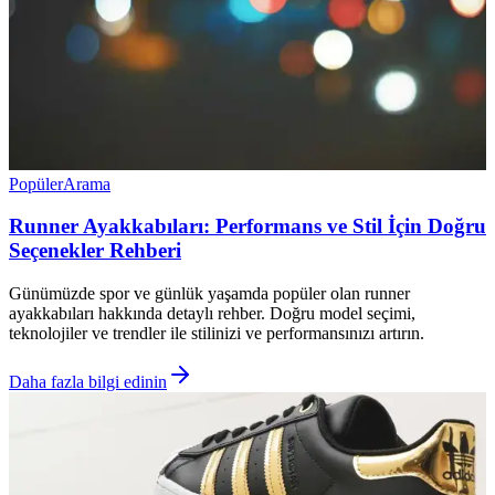
Popüler
Arama
Runner Ayakkabıları: Performans ve Stil İçin Doğru
Seçenekler Rehberi
Günümüzde spor ve günlük yaşamda popüler olan runner
ayakkabıları hakkında detaylı rehber. Doğru model seçimi,
teknolojiler ve trendler ile stilinizi ve performansınızı artırın.
Daha fazla bilgi edinin