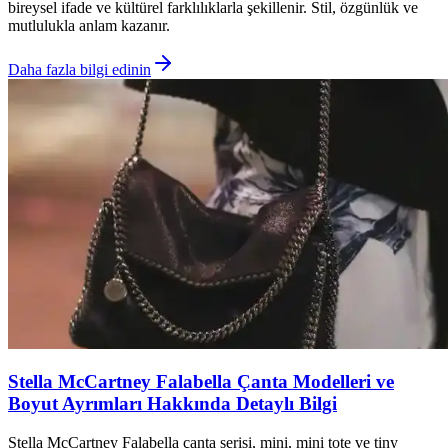
bireysel ifade ve kültürel farklılıklarla şekillenir. Stil, özgünlük ve
mutlulukla anlam kazanır.
Daha fazla bilgi edinin
Stella McCartney Falabella Çanta Modelleri ve
Boyut Ayrımları Hakkında Detaylı Bilgi
Stella McCartney Falabella çanta serisi, mini, mini tote ve tiny