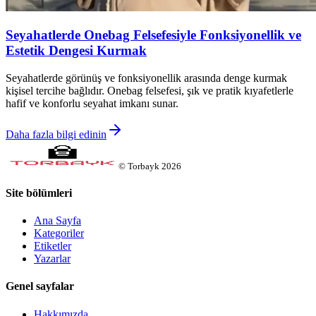
Seyahatlerde Onebag Felsefesiyle Fonksiyonellik ve
Estetik Dengesi Kurmak
Seyahatlerde görünüş ve fonksiyonellik arasında denge kurmak
kişisel tercihe bağlıdır. Onebag felsefesi, şık ve pratik kıyafetlerle
hafif ve konforlu seyahat imkanı sunar.
Daha fazla bilgi edinin
©
Torbayk
2026
Site bölümleri
Ana Sayfa
Kategoriler
Etiketler
Yazarlar
Genel sayfalar
Hakkımızda