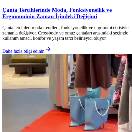
Çanta Tercihlerinde Moda, Fonksiyonellik ve
Ergonominin Zaman İçindeki Değişimi
Çanta tercihleri moda trendleri, fonksiyonellik ve ergonomi etkisiyle
zamanla değişiyor. Crossbody ve omuz çantaları arasındaki seçimde
kullanım amacı, konfor ve yaşam tarzı belirleyici oluyor.
Daha fazla bilgi edinin