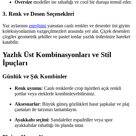
Oversize
modeller ise rahatlığı ve cool bir duruşu temsil eder.
3. Renk ve Desen Seçenekleri
Yaz aylarının
enerjisini
yansıtan canlı renkler ve desenler üst giyim
koleksiyonlarının vazgeçilmezleri arasında yer alır. Çiçek desenleri
çizgiler geometrik şekiller ve pastel tonlar yazlık üstlerinize hareket
katabilir.
Yazlık Üst Kombinasyonları ve Stil
İpuçları
Günlük ve Şık Kombinler
Renk uyumu
: Canlı renklerde crop tişörtleri açık renkli
şortlar veya eteklerle kombinleyebilirsiniz.
Aksesuarlar
: Büyük güneş gözlükleri hasır şapkalar ve plaj
çantaları ile tarzınızı tamamlayın.
Ayakkabı seçimi
: Sandaletler espadriller veya spor
ayakkabılar rahatlığı ön planda tutar.