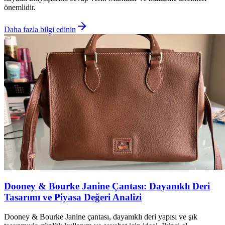
önemlidir.
Daha fazla bilgi edinin
Dooney & Bourke Janine Çantası: Dayanıklı Deri
Tasarımı ve Piyasa Değeri Analizi
Dooney & Bourke Janine çantası, dayanıklı deri yapısı ve şık