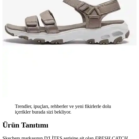
Trendler, ipuçları, rehberler ve yeni fikirlerle dolu
içerikler burada sizi bekliyor.
Ürün Tanıtımı
Skechers markasının D'LİTES serisine ait olan
FRESH CATCH