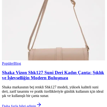
Popüler
Blog
Shaka Vizon Shk127 Suni Deri Kadın Çanta: Şıklık
ve İşlevselliğin Modern Buluşması
Shaka markasının bej renkli Shk127 modeli, yüksek kaliteli suni
deri, zarif tasarımı ve pratik özellikleriyle günlük kullanım için ideal
şık ve kullanışlı bir çanta sunar.
Daha fazla bilgi edinin