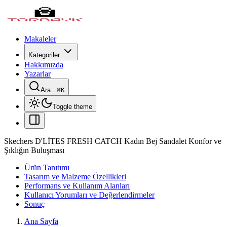
Makaleler
Kategoriler
Hakkımızda
Yazarlar
Ara...
⌘
K
Toggle theme
Skechers D'LİTES FRESH CATCH Kadın Bej Sandalet Konfor ve
Şıklığın Buluşması
Ürün Tanıtımı
Tasarım ve Malzeme Özellikleri
Performans ve Kullanım Alanları
Kullanıcı Yorumları ve Değerlendirmeler
Sonuç
Ana Sayfa