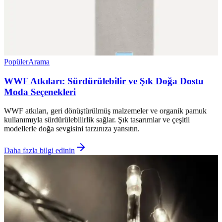
Popüler
Arama
WWF Atkıları: Sürdürülebilir ve Şık Doğa Dostu
Moda Seçenekleri
WWF atkıları, geri dönüştürülmüş malzemeler ve organik pamuk
kullanımıyla sürdürülebilirlik sağlar. Şık tasarımlar ve çeşitli
modellerle doğa sevgisini tarzınıza yansıtın.
Daha fazla bilgi edinin