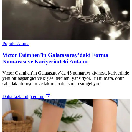
Popüler
Arama
Victor Osimhen’in Galatasaray’daki Forma
Numarası ve Kariyerindeki Anlamı
Victor Osimhen’in Galatasaray’da 45 numarayı giymesi, kariyerinde
yeni bir başlangıcı ve kişisel tercihini yansıtıyor. Bu numara, onun
sahadaki duruşunu ve takım içi iletişimini simgeliyor.
Daha fazla bilgi edinin