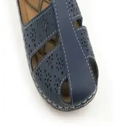
Karşılaştırması: Konfor ve Tasarım Farkları
Bu karşılaştırma Muggo Kadın Sandalet ile Muggo Lois Ayakkabı
arasındaki farkları konfor, taban yapısı, bağlama sistemi ve tasarım
estetiği üzerinden değerlendirir; kullanıcı geri bildirimlerinden
kaymaz taban, ortopedik destek ve günlük/iş kullanımı uyumuna
odaklanır.
Gezer 11651.00 Anatomik Rahat Taban Erkek
Sandalet: Yaz İçin Konforlu ve Şık Tasarım
Gezer'in anatomik tabanlı erkek sandaletleri, hafif yapısı ve şık
tasarımıyla yaz aylarında günlük kullanım için ideal. Dayanıklı
malzeme ve kaymaz taban özellikleriyle güvenli ve rahat bir tercih
sunar.
Gezer Yazlık Kadın Pu Ayarlanabilir Sandalet:
Şıklık ve Konforun Buluştuğu Yaz Ayakkabısı
Şık ve konforlu Gezer yazlık kadın sandaletleri, ayarlanabilir kemeri
ve hafif yapısıyla günlük ve sosyal kullanıma uygun, dayanıklı ve
estetik bir seçenektir.