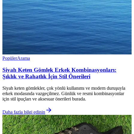
Popüler
Arama
Siyah Keten Gömlek Erkek Kombinasyonları:
Şıklık ve Rahatlık İçin Stil Önerileri
Siyah keten gömlekler, çok yönlü kullanımı ve modern duruşuyla
erkek modasında vazgeçilmez. Günlük ve resmi kombinasyonlar
için stil ipuçları ve aksesuar önerileri burada.
Daha fazla bilgi edinin