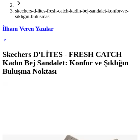
skechers-d-lites-fresh-catch-kadin-bej-sandalet-konfor-ve-
sikligin-bulusmasi
İlham Veren Yazılar
Skechers D'LİTES - FRESH CATCH
Kadın Bej Sandalet: Konfor ve Şıklığın
Buluşma Noktası