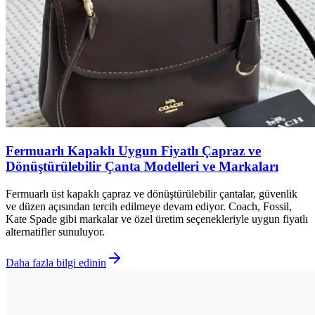
Fermuarlı Kapaklı Uygun Fiyatlı Çapraz ve
Dönüştürülebilir Çanta Modelleri ve Markaları
Fermuarlı üst kapaklı çapraz ve dönüştürülebilir çantalar, güvenlik
ve düzen açısından tercih edilmeye devam ediyor. Coach, Fossil,
Kate Spade gibi markalar ve özel üretim seçenekleriyle uygun fiyatlı
alternatifler sunuluyor.
Daha fazla bilgi edinin