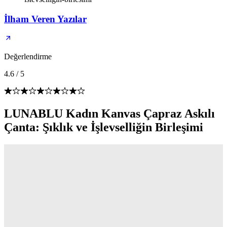
İlham Veren Yazılar
Değerlendirme
4.6
/
5
LUNABLU Kadın Kanvas Çapraz Askılı
Çanta: Şıklık ve İşlevselliğin Birleşimi