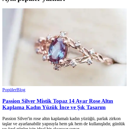
Popüler
Blog
Passion Silver Mistik Topaz 14 Ayar Rose Altın
Kaplama Kadın Yüzük İnce ve Şık Tasarım
Passion Silver'in rose altın kaplamalı kadın yüzüğü, parlak zirkon
taşlar ve ayarlanabilir yapısıyla hem şık hem de kullanışlıdır, günlük
ve özel günler için ideal bir aksesuar sunar.