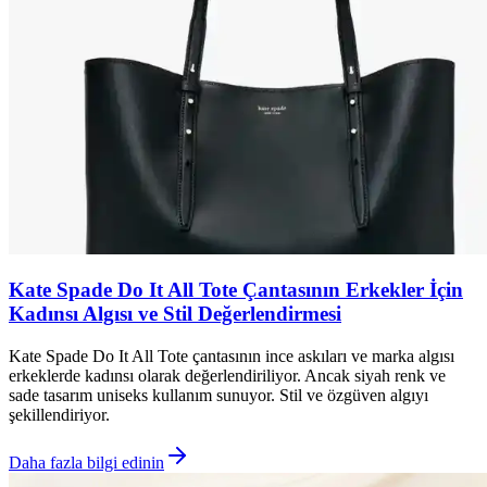
Kate Spade Do It All Tote Çantasının Erkekler İçin
Kadınsı Algısı ve Stil Değerlendirmesi
Kate Spade Do It All Tote çantasının ince askıları ve marka algısı
erkeklerde kadınsı olarak değerlendiriliyor. Ancak siyah renk ve
sade tasarım uniseks kullanım sunuyor. Stil ve özgüven algıyı
şekillendiriyor.
Daha fazla bilgi edinin