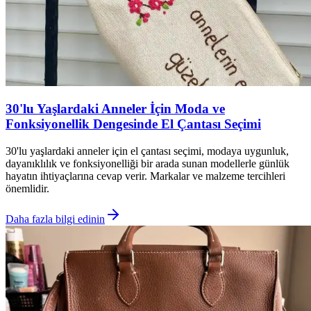
30'lu Yaşlardaki Anneler İçin Moda ve
Fonksiyonellik Dengesinde El Çantası Seçimi
30'lu yaşlardaki anneler için el çantası seçimi, modaya uygunluk,
dayanıklılık ve fonksiyonelliği bir arada sunan modellerle günlük
hayatın ihtiyaçlarına cevap verir. Markalar ve malzeme tercihleri
önemlidir.
Daha fazla bilgi edinin