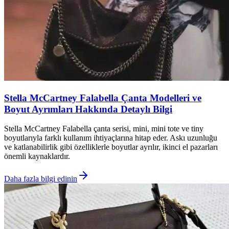
Stella McCartney Falabella Çanta Modelleri ve
Boyut Ayrımları Hakkında Detaylı Bilgi
Stella McCartney Falabella çanta serisi, mini, mini tote ve tiny
boyutlarıyla farklı kullanım ihtiyaçlarına hitap eder. Askı uzunluğu
ve katlanabilirlik gibi özelliklerle boyutlar ayrılır, ikinci el pazarları
önemli kaynaklardır.
Daha fazla bilgi edinin