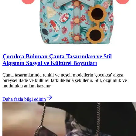
Çocukça Bulunan Çanta Tasarımları ve Stil
Algısının Sosyal ve Kültürel Boyutları
Çanta tasarımlarında renkli ve neşeli modellerin 'çocukça' algısı,
bireysel ifade ve kültürel farklılıklarla şekillenir. Stil, özgünlük ve
mutlulukla anlam kazanır.
Daha fazla bilgi edinin