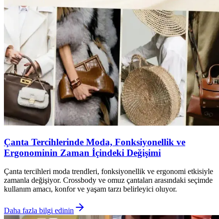
Çanta Tercihlerinde Moda, Fonksiyonellik ve
Ergonominin Zaman İçindeki Değişimi
Çanta tercihleri moda trendleri, fonksiyonellik ve ergonomi etkisiyle
zamanla değişiyor. Crossbody ve omuz çantaları arasındaki seçimde
kullanım amacı, konfor ve yaşam tarzı belirleyici oluyor.
Daha fazla bilgi edinin