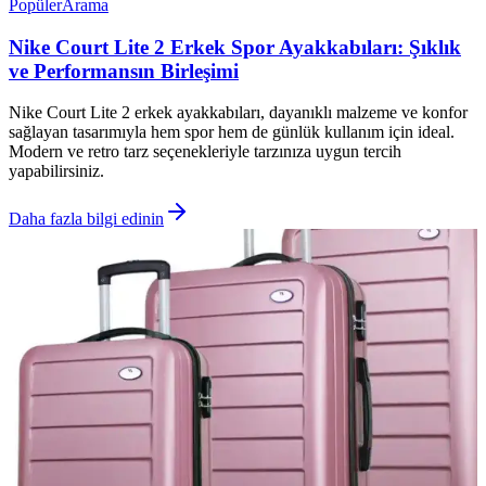
Popüler
Arama
Nike Court Lite 2 Erkek Spor Ayakkabıları: Şıklık
ve Performansın Birleşimi
Nike Court Lite 2 erkek ayakkabıları, dayanıklı malzeme ve konfor
sağlayan tasarımıyla hem spor hem de günlük kullanım için ideal.
Modern ve retro tarz seçenekleriyle tarzınıza uygun tercih
yapabilirsiniz.
Daha fazla bilgi edinin