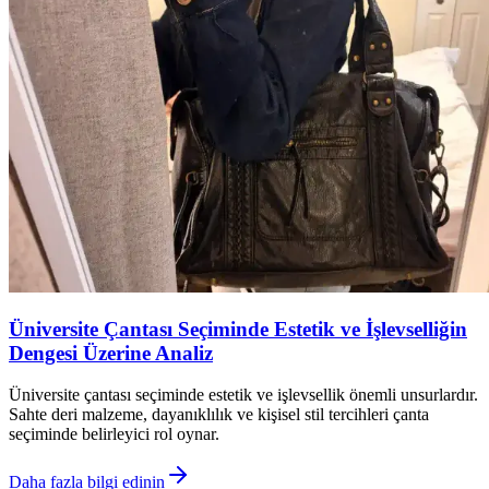
Üniversite Çantası Seçiminde Estetik ve İşlevselliğin
Dengesi Üzerine Analiz
Üniversite çantası seçiminde estetik ve işlevsellik önemli unsurlardır.
Sahte deri malzeme, dayanıklılık ve kişisel stil tercihleri çanta
seçiminde belirleyici rol oynar.
Daha fazla bilgi edinin