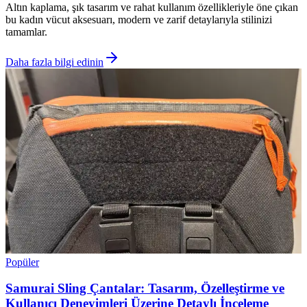
Altın kaplama, şık tasarım ve rahat kullanım özellikleriyle öne çıkan
bu kadın vücut aksesuarı, modern ve zarif detaylarıyla stilinizi
tamamlar.
Daha fazla bilgi edinin
Popüler
Samurai Sling Çantalar: Tasarım, Özelleştirme ve
Kullanıcı Deneyimleri Üzerine Detaylı İnceleme