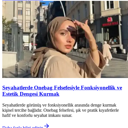
Seyahatlerde Onebag Felsefesiyle Fonksiyonellik ve
Estetik Dengesi Kurmak
Seyahatlerde görünüş ve fonksiyonellik arasında denge kurmak
kişisel tercihe bağlıdır. Onebag felsefesi, şık ve pratik kıyafetlerle
hafif ve konforlu seyahat imkanı sunar.
Daha fazla bilgi edinin