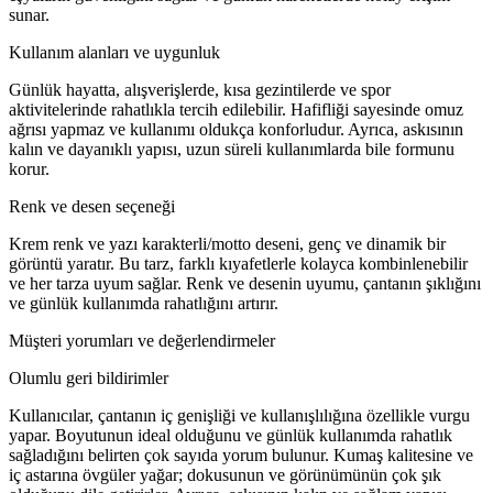
sunar.
Kullanım alanları ve uygunluk
Günlük hayatta, alışverişlerde, kısa gezintilerde ve spor
aktivitelerinde rahatlıkla tercih edilebilir. Hafifliği sayesinde omuz
ağrısı yapmaz ve kullanımı oldukça konforludur. Ayrıca, askısının
kalın ve dayanıklı yapısı, uzun süreli kullanımlarda bile formunu
korur.
Renk ve desen seçeneği
Krem renk ve yazı karakterli/motto deseni, genç ve dinamik bir
görüntü yaratır. Bu tarz, farklı kıyafetlerle kolayca kombinlenebilir
ve her tarza uyum sağlar. Renk ve desenin uyumu, çantanın şıklığını
ve günlük kullanımda rahatlığını artırır.
Müşteri yorumları ve değerlendirmeler
Olumlu geri bildirimler
Kullanıcılar, çantanın iç genişliği ve kullanışlılığına özellikle vurgu
yapar. Boyutunun ideal olduğunu ve günlük kullanımda rahatlık
sağladığını belirten çok sayıda yorum bulunur. Kumaş kalitesine ve
iç astarına övgüler yağar; dokusunun ve görünümünün çok şık