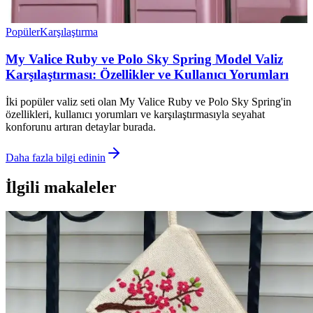
Popüler
Karşılaştırma
My Valice Ruby ve Polo Sky Spring Model Valiz
Karşılaştırması: Özellikler ve Kullanıcı Yorumları
İki popüler valiz seti olan My Valice Ruby ve Polo Sky Spring'in
özellikleri, kullanıcı yorumları ve karşılaştırmasıyla seyahat
konforunu artıran detaylar burada.
Daha fazla bilgi edinin
İlgili makaleler