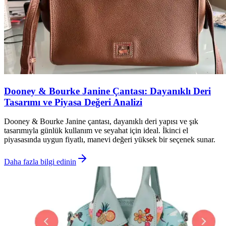
Dooney & Bourke Janine Çantası: Dayanıklı Deri
Tasarımı ve Piyasa Değeri Analizi
Dooney & Bourke Janine çantası, dayanıklı deri yapısı ve şık
tasarımıyla günlük kullanım ve seyahat için ideal. İkinci el
piyasasında uygun fiyatlı, manevi değeri yüksek bir seçenek sunar.
Daha fazla bilgi edinin