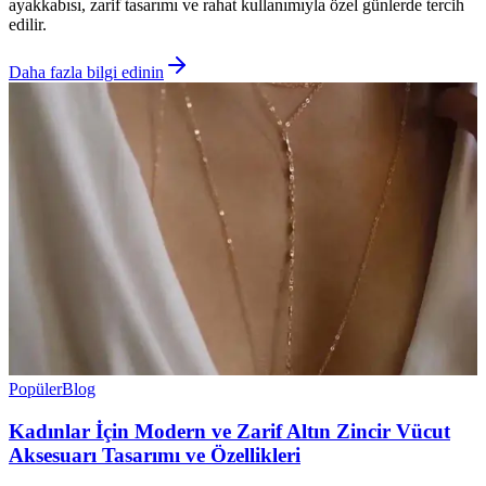
ayakkabısı, zarif tasarımı ve rahat kullanımıyla özel günlerde tercih
edilir.
Daha fazla bilgi edinin
Popüler
Blog
Kadınlar İçin Modern ve Zarif Altın Zincir Vücut
Aksesuarı Tasarımı ve Özellikleri