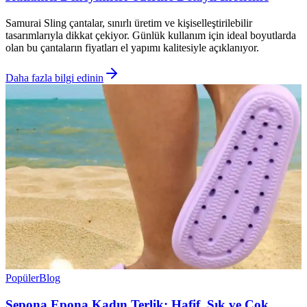
Samurai Sling çantalar, sınırlı üretim ve kişiselleştirilebilir
tasarımlarıyla dikkat çekiyor. Günlük kullanım için ideal boyutlarda
olan bu çantaların fiyatları el yapımı kalitesiyle açıklanıyor.
Daha fazla bilgi edinin
Popüler
Blog
Sepona Epona Kadın Terlik: Hafif, Şık ve Çok